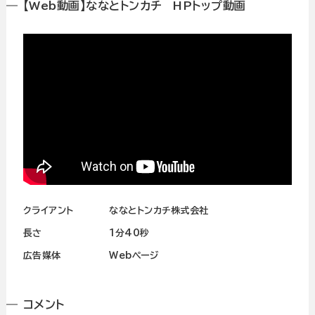
【Web動画】ななとトンカチ HPトップ動画
クライアント
ななとトンカチ株式会社
長さ
1分40秒
広告媒体
Webページ
コメント